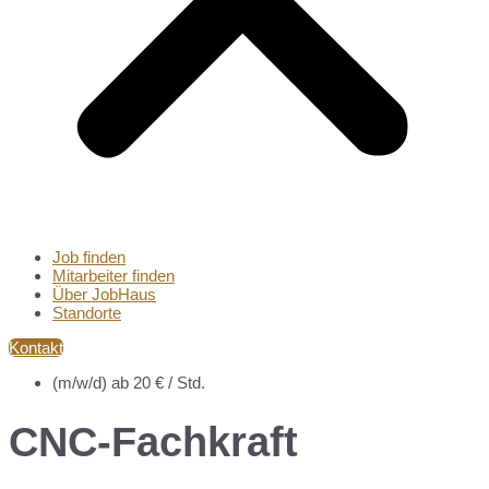
Job finden
Mitarbeiter finden
Über JobHaus
Standorte
Kontakt
(m/w/d) ab 20 € / Std.
CNC-Fachkraft