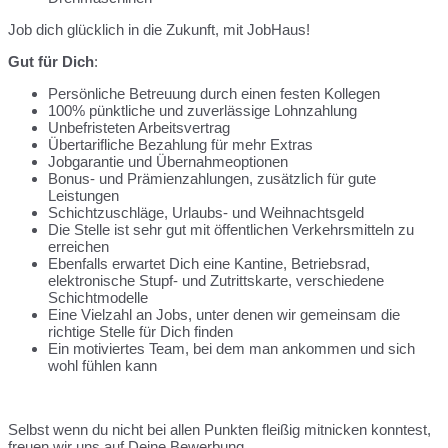
Job dich glücklich in die Zukunft, mit JobHaus!
Gut für Dich
:
Persönliche Betreuung durch einen festen Kollegen
100% pünktliche und zuverlässige Lohnzahlung
Unbefristeten Arbeitsvertrag
Übertarifliche Bezahlung für mehr Extras
Jobgarantie und Übernahmeoptionen
Bonus- und Prämienzahlungen, zusätzlich für gute
Leistungen
Schichtzuschläge, Urlaubs- und Weihnachtsgeld
Die Stelle ist sehr gut mit öffentlichen Verkehrsmitteln zu
erreichen
Ebenfalls erwartet Dich eine Kantine, Betriebsrad,
elektronische Stupf- und Zutrittskarte, verschiedene
Schichtmodelle
Eine Vielzahl an Jobs, unter denen wir gemeinsam die
richtige Stelle für Dich finden
Ein motiviertes Team, bei dem man ankommen und sich
wohl fühlen kann
Selbst wenn du nicht bei allen Punkten fleißig mitnicken konntest,
freuen wir uns auf Deine Bewerbung.