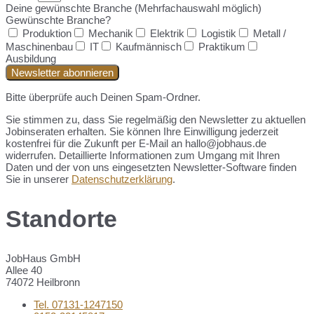
Deine gewünschte Branche (Mehrfachauswahl möglich)
Gewünschte Branche?
Produktion
Mechanik
Elektrik
Logistik
Metall /
Maschinenbau
IT
Kaufmännisch
Praktikum
Ausbildung
Newsletter abonnieren
Bitte überprüfe auch Deinen Spam-Ordner.
Sie stimmen zu, dass Sie regelmäßig den Newsletter zu aktuellen
Jobinseraten erhalten. Sie können Ihre Einwilligung jederzeit
kostenfrei für die Zukunft per E-Mail an hallo@jobhaus.de
widerrufen. Detaillierte Informationen zum Umgang mit Ihren
Daten und der von uns eingesetzten Newsletter-Software finden
Sie in unserer
Datenschutzerklärung
.
Standorte
JobHaus GmbH
Allee 40
74072 Heilbronn
Tel. 07131-1247150