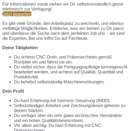
Für Informationen vorab stehen wir Dir selbstverständlich gerne
telefonisch zur Verfügung!
Jetzt bewerben
Es gibt viele Gründe, den Arbeitsplatz zu wechseln, und ebenso
vielfältige Möglichkeiten. Entdecke, was am besten zu Dir passt
und überlasse die Suche nach dem perfekten Job uns – wir sind
die Experten. Bei uns triffst Du auf Fachleute.
Deine Tätigkeiten
Du richtest CNC-Dreh- und Fräsmaschinen gemäß
Rüstplan ein und fährst sie ein.
Du stellst sicher, dass die Fertigungsaufträge termingerecht
bearbeitet werden, und achtest auf Qualität, Quantität und
Produktivität.
Du behebst selbstständig Maschinenstörungen.
Dein Profil
Du hast Erfahrung mit Siemens-Steuerung (840D).
Selbstständiges Arbeiten und Zeichnungslesen gehören zu
deinen Stärken.
Du verfügst über ein sehr gutes technisches Verständnis
und ein hohes Qualitätsbewusstsein.
Vor allem wichtig: Du hast Erfahrung mit CNC-
Drehmaschinen