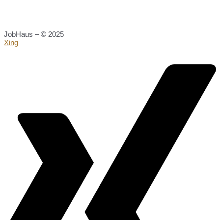
JobHaus – © 2025
Xing