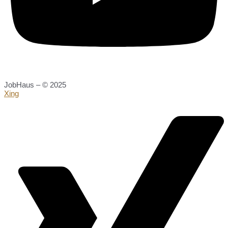
JobHaus – © 2025
Xing