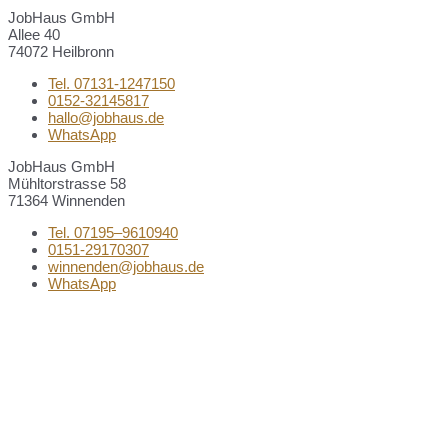
JobHaus GmbH
Allee 40
74072 Heilbronn
Tel. 07131-1247150
0152-32145817
hallo@jobhaus.de
WhatsApp
JobHaus GmbH
Mühltorstrasse 58
71364 Winnenden
Tel. 07195–9610940
0151-29170307
winnenden@jobhaus.de
WhatsApp