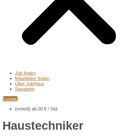
Job finden
Mitarbeiter finden
Über JobHaus
Standorte
Kontakt
(m/w/d) ab 20 € / Std.
Haustechniker