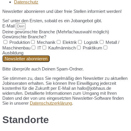
Datenschutz
Newsletter abonnieren und über freie Stellen informiert werden!
Sei‘ unter den Ersten, sobald es ein Jobangebot gibt.
E-Mail
Deine gewünschte Branche (Mehrfachauswahl möglich)
Gewünschte Branche?
Produktion
Mechanik
Elektrik
Logistik
Metall /
Maschinenbau
IT
Kaufmännisch
Praktikum
Ausbildung
Newsletter abonnieren
Bitte überprüfe auch Deinen Spam-Ordner.
Sie stimmen zu, dass Sie regelmäßig den Newsletter zu aktuellen
Jobinseraten erhalten. Sie können Ihre Einwilligung jederzeit
kostenfrei für die Zukunft per E-Mail an hallo@jobhaus.de
widerrufen. Detaillierte Informationen zum Umgang mit Ihren
Daten und der von uns eingesetzten Newsletter-Software finden
Sie in unserer
Datenschutzerklärung
.
Standorte