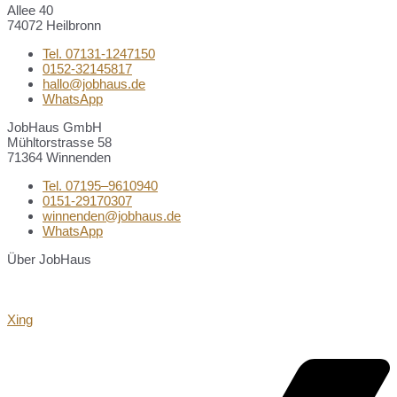
Allee 40
74072 Heilbronn
Tel. 07131-1247150
0152-32145817
hallo@jobhaus.de
WhatsApp
JobHaus GmbH
Mühltorstrasse 58
71364 Winnenden
Tel. 07195–9610940
0151-29170307
winnenden@jobhaus.de
WhatsApp
Über JobHaus
Xing