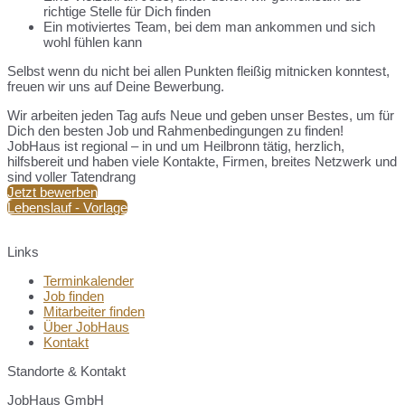
richtige Stelle für Dich finden
Ein motiviertes Team, bei dem man ankommen und sich
wohl fühlen kann
Selbst wenn du nicht bei allen Punkten fleißig mitnicken konntest,
freuen wir uns auf Deine Bewerbung.
Wir arbeiten jeden Tag aufs Neue und geben unser Bestes, um für
Dich den besten Job und Rahmenbedingungen zu finden!
JobHaus ist regional – in und um Heilbronn tätig, herzlich,
hilfsbereit und haben viele Kontakte, Firmen, breites Netzwerk und
sind voller Tatendrang
Jetzt bewerben
Lebenslauf - Vorlage
Links
Terminkalender
Job finden
Mitarbeiter finden
Über JobHaus
Kontakt
Standorte & Kontakt
JobHaus GmbH