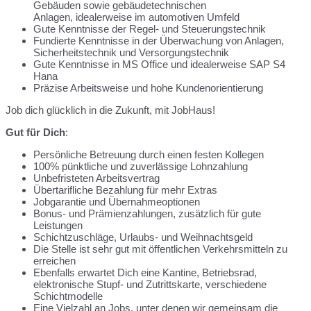
Gebäuden sowie gebäudetechnischen
Anlagen, idealerweise im automotiven Umfeld
Gute Kenntnisse der Regel- und Steuerungstechnik
Fundierte Kenntnisse in der Überwachung von Anlagen,
Sicherheitstechnik und Versorgungstechnik
Gute Kenntnisse in MS Office und idealerweise SAP S4
Hana
Präzise Arbeitsweise und hohe Kundenorientierung
Job dich glücklich in die Zukunft, mit JobHaus!
Gut für Dich
:
Persönliche Betreuung durch einen festen Kollegen
100% pünktliche und zuverlässige Lohnzahlung
Unbefristeten Arbeitsvertrag
Übertarifliche Bezahlung für mehr Extras
Jobgarantie und Übernahmeoptionen
Bonus- und Prämienzahlungen, zusätzlich für gute
Leistungen
Schichtzuschläge, Urlaubs- und Weihnachtsgeld
Die Stelle ist sehr gut mit öffentlichen Verkehrsmitteln zu
erreichen
Ebenfalls erwartet Dich eine Kantine, Betriebsrad,
elektronische Stupf- und Zutrittskarte, verschiedene
Schichtmodelle
Eine Vielzahl an Jobs, unter denen wir gemeinsam die