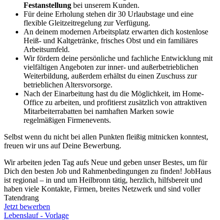
Festanstellung
bei unserem Kunden.
Für deine Erholung stehen dir 30 Urlaubstage und eine
flexible Gleitzeitregelung zur Verfügung.
An deinem modernen Arbeitsplatz erwarten dich kostenlose
Heiß- und Kaltgetränke, frisches Obst und ein familiäres
Arbeitsumfeld.
Wir fördern deine persönliche und fachliche Entwicklung mit
vielfältigen Angeboten zur inner- und außerbetrieblichen
Weiterbildung, außerdem erhältst du einen Zuschuss zur
betrieblichen Altersvorsorge.
Nach der Einarbeitung hast du die Möglichkeit, im Home-
Office zu arbeiten, und profitierst zusätzlich von attraktiven
Mitarbeiterrabatten bei namhaften Marken sowie
regelmäßigen Firmenevents.
Selbst wenn du nicht bei allen Punkten fleißig mitnicken konntest,
freuen wir uns auf Deine Bewerbung.
Wir arbeiten jeden Tag aufs Neue und geben unser Bestes, um für
Dich den besten Job und Rahmenbedingungen zu finden! JobHaus
ist regional – in und um Heilbronn tätig, herzlich, hilfsbereit und
haben viele Kontakte, Firmen, breites Netzwerk und sind voller
Tatendrang
Jetzt bewerben
Lebenslauf - Vorlage