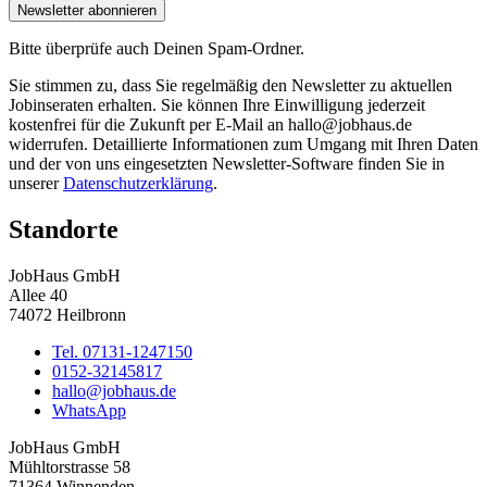
Newsletter abonnieren
Bitte überprüfe auch Deinen Spam-Ordner.
Sie stimmen zu, dass Sie regelmäßig den Newsletter zu aktuellen
Jobinseraten erhalten. Sie können Ihre Einwilligung jederzeit
kostenfrei für die Zukunft per E-Mail an hallo@jobhaus.de
widerrufen. Detaillierte Informationen zum Umgang mit Ihren Daten
und der von uns eingesetzten Newsletter-Software finden Sie in
unserer
Datenschutzerklärung
.
Standorte
JobHaus GmbH
Allee 40
74072 Heilbronn
Tel. 07131-1247150
0152-32145817
hallo@jobhaus.de
WhatsApp
JobHaus GmbH
Mühltorstrasse 58
71364 Winnenden