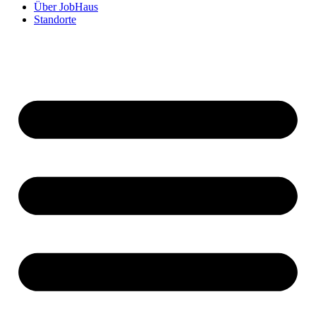
Über JobHaus
Standorte