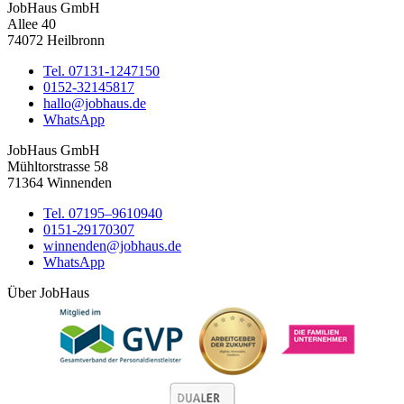
JobHaus GmbH
Allee 40
74072 Heilbronn
Tel. 07131-1247150
0152-32145817
hallo@jobhaus.de
WhatsApp
JobHaus GmbH
Mühltorstrasse 58
71364 Winnenden
Tel. 07195–9610940
0151-29170307
winnenden@jobhaus.de
WhatsApp
Über JobHaus