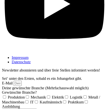
Impressum
Datenschutz
Newsletter abonnieren und über freie Stellen informiert werden!
Sei‘ unter den Ersten, sobald es ein Jobangebot gibt.
E-Mail
Deine gewünschte Branche (Mehrfachauswahl möglich)
Gewünschte Branche?
Produktion
Mechanik
Elektrik
Logistik
Metall /
Maschinenbau
IT
Kaufmännisch
Praktikum
Ausbildung