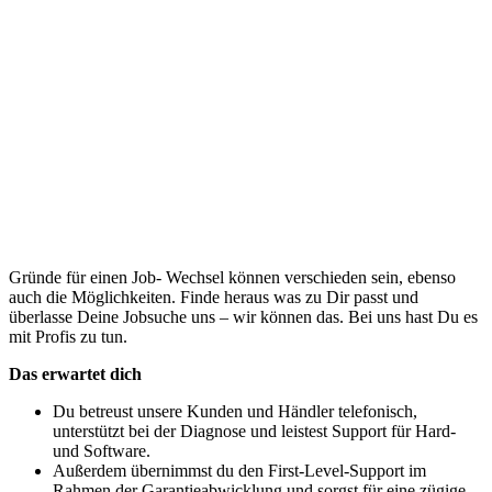
Gründe für einen Job- Wechsel können verschieden sein, ebenso
auch die Möglichkeiten. Finde heraus was zu Dir passt und
überlasse Deine Jobsuche uns – wir können das. Bei uns hast Du es
mit Profis zu tun.
Das erwartet dich
Du betreust unsere Kunden und Händler telefonisch,
unterstützt bei der Diagnose und leistest Support für Hard-
und Software.
Außerdem übernimmst du den First-Level-Support im
Rahmen der Garantieabwicklung und sorgst für eine zügige