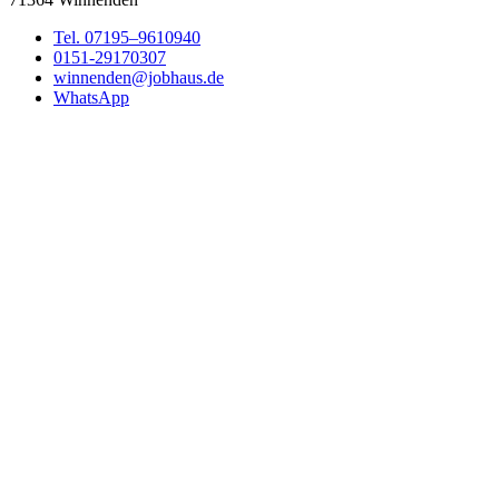
Tel. 07195–9610940
0151-29170307
winnenden@jobhaus.de
WhatsApp