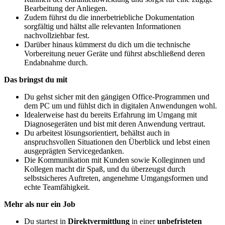
Bearbeitung der Anliegen.
Zudem führst du die innerbetriebliche Dokumentation
sorgfältig und hältst alle relevanten Informationen
nachvollziehbar fest.
Darüber hinaus kümmerst du dich um die technische
Vorbereitung neuer Geräte und führst abschließend deren
Endabnahme durch.
Das bringst du mit
Du gehst sicher mit den gängigen Office-Programmen und
dem PC um und fühlst dich in digitalen Anwendungen wohl.
Idealerweise hast du bereits Erfahrung im Umgang mit
Diagnosegeräten und bist mit deren Anwendung vertraut.
Du arbeitest lösungsorientiert, behältst auch in
anspruchsvollen Situationen den Überblick und lebst einen
ausgeprägten Servicegedanken.
Die Kommunikation mit Kunden sowie Kolleginnen und
Kollegen macht dir Spaß, und du überzeugst durch
selbstsicheres Auftreten, angenehme Umgangsformen und
echte Teamfähigkeit.
Mehr als nur ein Job
Du startest in
Direktvermittlung
in einer
unbefristeten