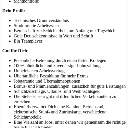
Sichtkontrolle
Dein Profil:
Technisches Grundverständnis
Strukturierte Arbeitsweise
Bereitschaft zur Schichtarbeit, am Anfang nur Tagschicht
Gute Deutschkenntnisse in Wort und Schrift
Ein Teamplayer
Gut für Dich
:
Persönliche Betreuung durch einen festen Kollegen
100% pünktliche und zuverlässige Lohnzahlung
Unbefristeten Arbeitsvertrag
Übertarifliche Bezahlung für mehr Extras
Jobgarantie und Übernahmeoptionen
Bonus- und Prämienzahlungen, zusätzlich für gute Leistungen
Schichtzuschläge, Urlaubs- und Weihnachtsgeld
Die Stelle ist sehr gut mit öffentlichen Verkehrsmitteln zu
erreichen
Ebenfalls erwartet Dich eine Kantine, Betriebsrad,
elektronische Stupf- und Zutrittskarte, verschiedene
Schichtmodelle
Eine Vielzahl an Jobs, unter denen wir gemeinsam die richtige
Stelle für Dich finden