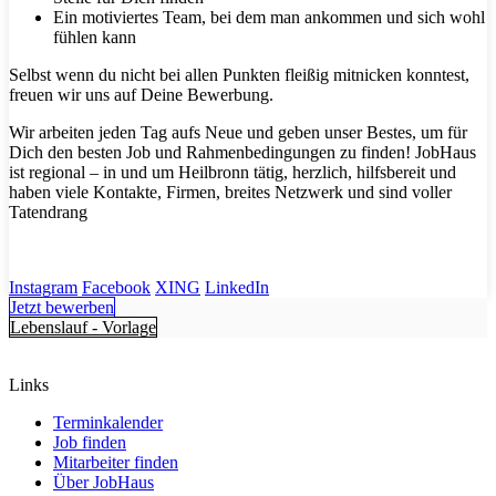
Ein motiviertes Team, bei dem man ankommen und sich wohl
fühlen kann
Selbst wenn du nicht bei allen Punkten fleißig mitnicken konntest,
freuen wir uns auf Deine Bewerbung.
Wir arbeiten jeden Tag aufs Neue und geben unser Bestes, um für
Dich den besten Job und Rahmenbedingungen zu finden! JobHaus
ist regional – in und um Heilbronn tätig, herzlich, hilfsbereit und
haben viele Kontakte, Firmen, breites Netzwerk und sind voller
Tatendrang
Instagram
Facebook
XING
LinkedIn
Jetzt bewerben
Lebenslauf - Vorlage
Links
Terminkalender
Job finden
Mitarbeiter finden
Über JobHaus