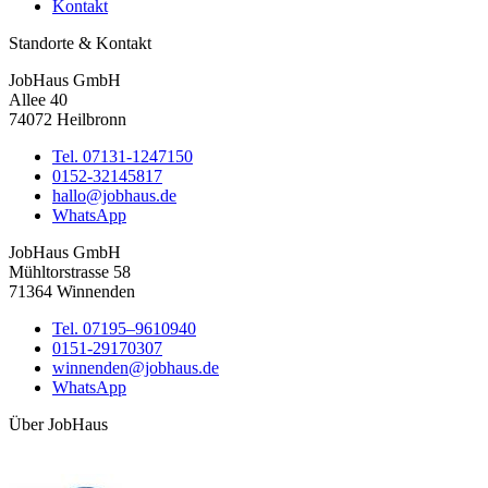
Kontakt
Standorte & Kontakt
JobHaus GmbH
Allee 40
74072 Heilbronn
Tel. 07131-1247150
0152-32145817
hallo@jobhaus.de
WhatsApp
JobHaus GmbH
Mühltorstrasse 58
71364 Winnenden
Tel. 07195–9610940
0151-29170307
winnenden@jobhaus.de
WhatsApp
Über JobHaus