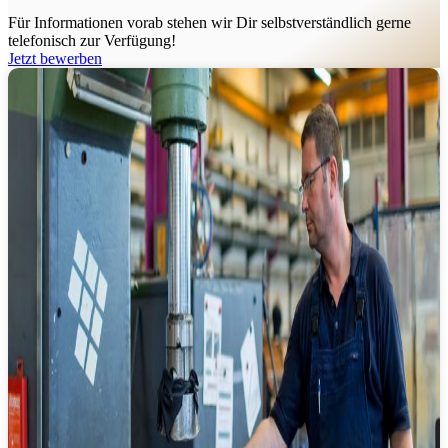
Für Informationen vorab stehen wir Dir selbstverständlich gerne
telefonisch zur Verfügung!
Jetzt bewerben