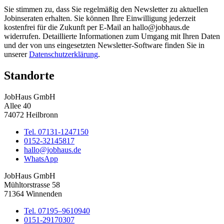
Sie stimmen zu, dass Sie regelmäßig den Newsletter zu aktuellen
Jobinseraten erhalten. Sie können Ihre Einwilligung jederzeit
kostenfrei für die Zukunft per E-Mail an hallo@jobhaus.de
widerrufen. Detaillierte Informationen zum Umgang mit Ihren Daten
und der von uns eingesetzten Newsletter-Software finden Sie in
unserer
Datenschutzerklärung
.
Standorte
JobHaus GmbH
Allee 40
74072 Heilbronn
Tel. 07131-1247150
0152-32145817
hallo@jobhaus.de
WhatsApp
JobHaus GmbH
Mühltorstrasse 58
71364 Winnenden
Tel. 07195–9610940
0151-29170307