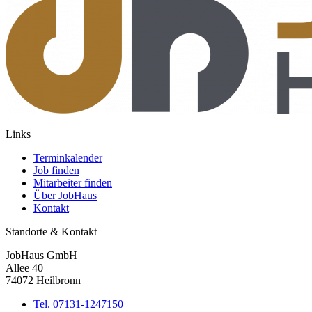
Links
Terminkalender
Job finden
Mitarbeiter finden
Über JobHaus
Kontakt
Standorte & Kontakt
JobHaus GmbH
Allee 40
74072 Heilbronn
Tel. 07131-1247150