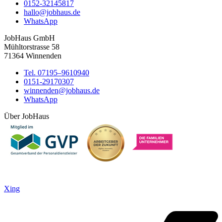
0152-32145817
hallo@jobhaus.de
WhatsApp
JobHaus GmbH
Mühltorstrasse 58
71364 Winnenden
Tel. 07195–9610940
0151-29170307
winnenden@jobhaus.de
WhatsApp
Über JobHaus
Xing