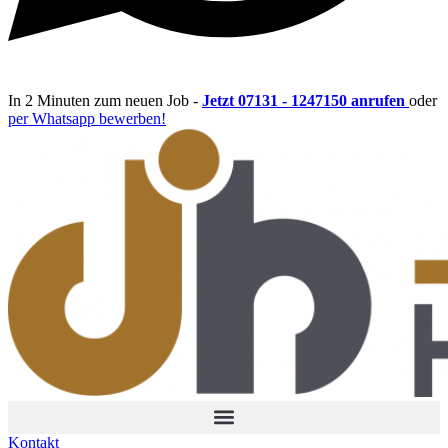
In 2 Minuten zum neuen Job -
Jetzt 07131 - 1247150 anrufen
oder
per Whatsapp bewerben!
Kontakt