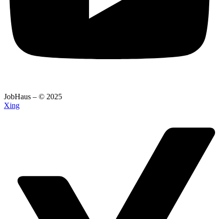
JobHaus – © 2025
Xing