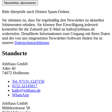
Newsletter abonnieren
Bitte überprüfe auch Deinen Spam-Ordner.
Sie stimmen zu, dass Sie regelmäßig den Newsletter zu aktuellen
Jobinseraten erhalten. Sie können Ihre Einwilligung jederzeit
kostenfrei für die Zukunft per E-Mail an hallo@jobhaus.de
widerrufen. Detaillierte Informationen zum Umgang mit Ihren Daten
und der von uns eingesetzten Newsletter-Software finden Sie in
unserer
Datenschutzerklärung
.
Standorte
JobHaus GmbH
Allee 40
74072 Heilbronn
Tel. 07131-1247150
0152-32145817
hallo@jobhaus.de
WhatsApp
JobHaus GmbH
Mühltorstrasse 58