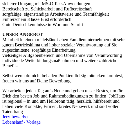
sicherer Umgang mit MS-Office-Anwendungen
Bereitschaft zu Schichtarbeit und Rufbereitschaft
sorgfältige, eigenständige Arbeitsweise und Teamfähigkeit
Führerschein Klasse B ist erforderlich
Gute Deutschkenntnisse in Wort und Schrift
UNSER ANGEBOT
Mitarbeit in einem mittelständischen Familienunternehmen mit sehr
gutem Betriebsklima und hoher sozialer Verantwortung auf Sie
zugeschnittene, sorgfältige Einarbeitung
vielseitiger Aufgabenbereich und Übernahme von Verantwortung
individuelle Weiterbildungsmaßnahmen und weitere zahlreiche
Benefits
Selbst wenn du nicht bei allen Punkten fleißig mitnicken konntest,
freuen wir uns auf Deine Bewerbung.
Wir arbeiten jeden Tag aufs Neue und geben unser Bestes, um für
Dich den besten Job und Rahmenbedingungen zu finden! JobHaus
ist regional – in und um Heilbronn tätig, herzlich, hilfsbereit und
haben viele Kontakte, Firmen, breites Netzwerk und sind voller
Tatendrang
Jetzt bewerben
Lebenslauf - Vorlage