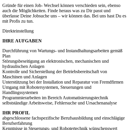
Gründe für einen Job- Wechsel können verschieden sein, ebenso
auch die Möglichkeiten. Finde heraus was zu Dir passt und
überlasse Deine Jobsuche uns – wir können das. Bei uns hast Du es
mit Profis zu tun.
Direkteinstellung
IHRE AUFGABEN
Durchführung von Wartungs- und Instandhaltungsarbeiten gemäß
Plan
Störungsbeseitigung an elektronischen, mechanischen und
hydraulischen Anlagen
Kontrolle und Sicherstellung der Betriebsbereitschaft von
Maschinen und Anlagen
Unterstützung bei der Installation und Reparatur von Fremdfirmen
Umgang mit Robotersystemen, Steuerungen und
Handlingssystemen
Programmierarbeiten im Bereich Automatisierungstechnik
selbstständige Arbeitsweise, Fehlersuche und Ursachenanalyse
IHR PROFIL
abgeschlossene fachspezifische Berufsausbildung und einschlägige
Berufserfahrung
Kenntnisse in Steuerungs- und Robotertechnik wünschenswert