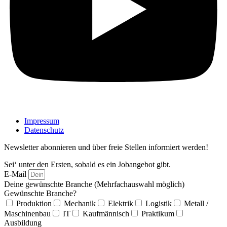
Impressum
Datenschutz
Newsletter abonnieren und über freie Stellen informiert werden!
Sei‘ unter den Ersten, sobald es ein Jobangebot gibt.
E-Mail
Deine gewünschte Branche (Mehrfachauswahl möglich)
Gewünschte Branche?
Produktion
Mechanik
Elektrik
Logistik
Metall /
Maschinenbau
IT
Kaufmännisch
Praktikum
Ausbildung