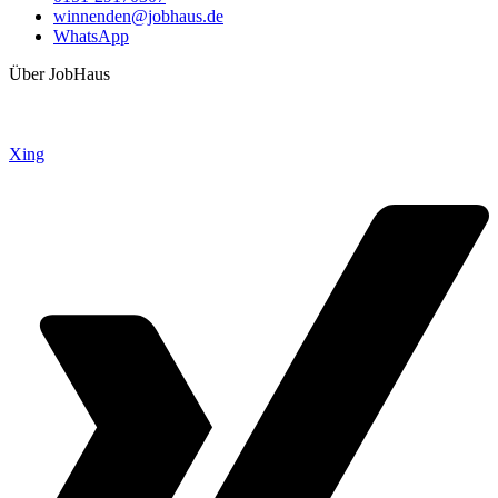
winnenden@jobhaus.de
WhatsApp
Über JobHaus
Xing