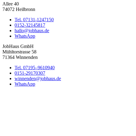
Allee 40
74072 Heilbronn
Tel. 07131-1247150
0152-32145817
hallo@jobhaus.de
WhatsApp
JobHaus GmbH
Mühltorstrasse 58
71364 Winnenden
Tel. 07195–9610940
0151-29170307
winnenden@jobhaus.de
WhatsApp