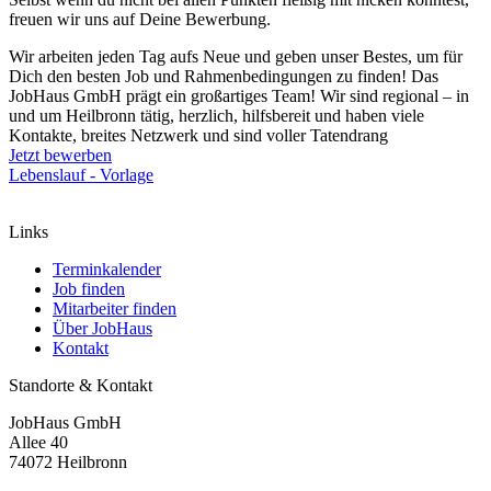
freuen wir uns auf Deine Bewerbung.
Wir arbeiten jeden Tag aufs Neue und geben unser Bestes, um für
Dich den besten Job und Rahmenbedingungen zu finden! Das
JobHaus GmbH prägt ein großartiges Team! Wir sind regional – in
und um Heilbronn tätig, herzlich, hilfsbereit und haben viele
Kontakte, breites Netzwerk und sind voller Tatendrang
Jetzt bewerben
Lebenslauf - Vorlage
Links
Terminkalender
Job finden
Mitarbeiter finden
Über JobHaus
Kontakt
Standorte & Kontakt
JobHaus GmbH
Allee 40
74072 Heilbronn