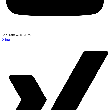
JobHaus – © 2025
Xing