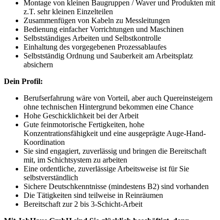
Montage von kleinen Baugruppen / Waver und Produkten mit
z.T. sehr kleinen Einzelteilen
Zusammenfügen von Kabeln zu Messleitungen
Bedienung einfacher Vorrichtungen und Maschinen
Selbstständiges Arbeiten und Selbstkontrolle
Einhaltung des vorgegebenen Prozessablaufes
Selbstständig Ordnung und Sauberkeit am Arbeitsplatz
absichern
Dein Profil:
Berufserfahrung wäre von Vorteil, aber auch Quereinsteigern
ohne technischen Hintergrund bekommen eine Chance
Hohe Geschicklichkeit bei der Arbeit
Gute feinmotorische Fertigkeiten, hohe
Konzentrationsfähigkeit und eine ausgeprägte Auge-Hand-
Koordination
Sie sind engagiert, zuverlässig und bringen die Bereitschaft
mit, im Schichtsystem zu arbeiten
Eine ordentliche, zuverlässige Arbeitsweise ist für Sie
selbstverständlich
Sichere Deutschkenntnisse (mindestens B2) sind vorhanden
Die Tätigkeiten sind teilweise in Reinräumen
Bereitschaft zur 2 bis 3-Schicht-Arbeit