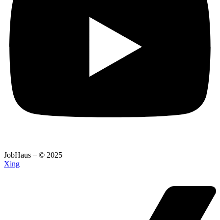
JobHaus – © 2025
Xing