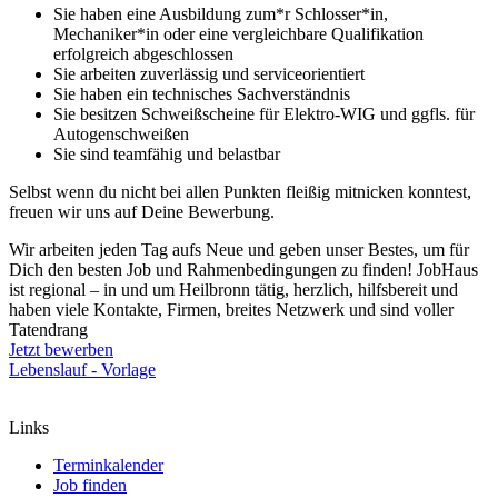
Sie haben eine Ausbildung zum*r Schlosser*in,
Mechaniker*in oder eine vergleichbare Qualifikation
erfolgreich abgeschlossen
Sie arbeiten zuverlässig und serviceorientiert
Sie haben ein technisches Sachverständnis
Sie besitzen Schweißscheine für Elektro-WIG und ggfls. für
Autogenschweißen
Sie sind teamfähig und belastbar
Selbst wenn du nicht bei allen Punkten fleißig mitnicken konntest,
freuen wir uns auf Deine Bewerbung.
Wir arbeiten jeden Tag aufs Neue und geben unser Bestes, um für
Dich den besten Job und Rahmenbedingungen zu finden! JobHaus
ist regional – in und um Heilbronn tätig, herzlich, hilfsbereit und
haben viele Kontakte, Firmen, breites Netzwerk und sind voller
Tatendrang
Jetzt bewerben
Lebenslauf - Vorlage
Links
Terminkalender
Job finden