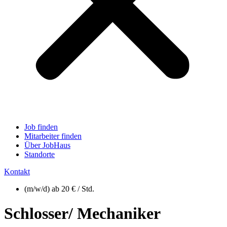
Job finden
Mitarbeiter finden
Über JobHaus
Standorte
Kontakt
(m/w/d) ab 20 € / Std.
Schlosser/ Mechaniker