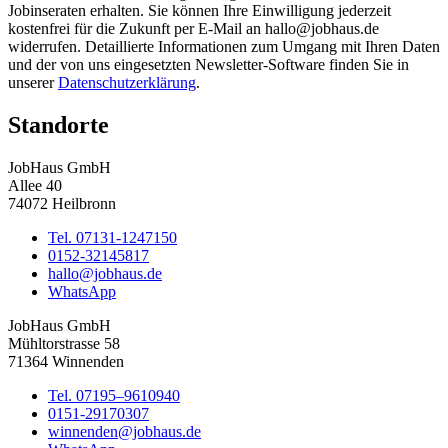
Jobinseraten erhalten. Sie können Ihre Einwilligung jederzeit
kostenfrei für die Zukunft per E-Mail an hallo@jobhaus.de
widerrufen. Detaillierte Informationen zum Umgang mit Ihren Daten
und der von uns eingesetzten Newsletter-Software finden Sie in
unserer
Datenschutzerklärung
.
Standorte
JobHaus GmbH
Allee 40
74072 Heilbronn
Tel. 07131-1247150
0152-32145817
hallo@jobhaus.de
WhatsApp
JobHaus GmbH
Mühltorstrasse 58
71364 Winnenden
Tel. 07195–9610940
0151-29170307
winnenden@jobhaus.de