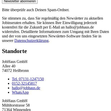
Newsletter abonnieren
Bitte überprüfe auch Deinen Spam-Ordner.
Sie stimmen zu, dass Sie regelmäßig den Newsletter zu aktuellen
Jobinseraten erhalten. Sie können Ihre Einwilligung jederzeit
kostenfrei für die Zukunft per E-Mail an hallo@jobhaus.de
widerrufen. Detaillierte Informationen zum Umgang mit Ihren Daten
und der von uns eingesetzten Newsletter-Software finden Sie in
unserer
Datenschutzerklärung
.
Standorte
JobHaus GmbH
Allee 40
74072 Heilbronn
Tel. 07131-1247150
0152-32145817
hallo@jobhaus.de
WhatsApp
JobHaus GmbH
Mühltorstrasse 58
71364 Winnenden