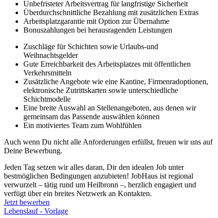
Unbefristeter Arbeitsvertrag für langfristige Sicherheit
Überdurchschnittliche Bezahlung mit zusätzlichen Extras
Arbeitsplatzgarantie mit Option zur Übernahme
Bonuszahlungen bei herausragenden Leistungen
Zuschläge für Schichten sowie Urlaubs-und
Weihnachtsgelder
Gute Erreichbarkeit des Arbeitsplatzes mit öffentlichen
Verkehrsmitteln
Zusätzliche Angebote wie eine Kantine, Firmenradoptionen,
elektronische Zutrittskarten sowie unterschiedliche
Schichtmodelle
Eine breite Auswahl an Stellenangeboten, aus denen wir
gemeinsam das Passende auswählen können
Ein motiviertes Team zum Wohlfühlen
Auch wenn Du nicht alle Anforderungen erfüllst, freuen wir uns auf
Deine Bewerbung.
Jeden Tag setzen wir alles daran, Dir den idealen Job unter
bestmöglichen Bedingungen anzubieten! JobHaus ist regional
verwurzelt – tätig rund um Heilbronn –, herzlich engagiert und
verfügt über ein breites Netzwerk an Kontakten.
Jetzt bewerben
Lebenslauf - Vorlage