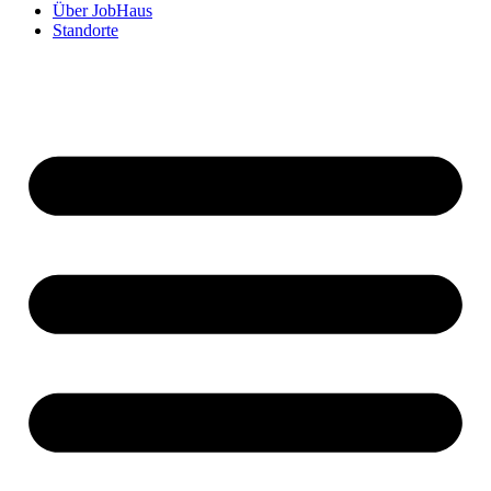
Über JobHaus
Standorte