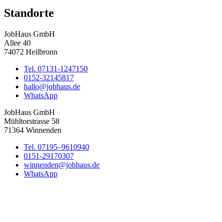
Standorte
JobHaus GmbH
Allee 40
74072 Heilbronn
Tel. 07131-1247150
0152-32145817
hallo@jobhaus.de
WhatsApp
JobHaus GmbH
Mühltorstrasse 58
71364 Winnenden
Tel. 07195–9610940
0151-29170307
winnenden@jobhaus.de
WhatsApp