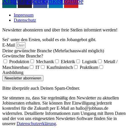
Xing
Instagram
Facebook
Linkedin
Youtube
Impressum
Datenschutz
Newsletter abonnieren und über freie Stellen informiert werden!
Sei‘ unter den Ersten, sobald es ein Jobangebot gibt.
E-Mail
Deine gewünschte Branche (Mehrfachauswahl möglich)
Gewünschte Branche?
Produktion
Mechanik
Elektrik
Logistik
Metall /
Maschinenbau
IT
Kaufmännisch
Praktikum
Ausbildung
Newsletter abonnieren
Bitte überprüfe auch Deinen Spam-Ordner.
Sie stimmen zu, dass Sie regelmäßig den Newsletter zu aktuellen
Jobinseraten erhalten. Sie können Ihre Einwilligung jederzeit
kostenfrei für die Zukunft per E-Mail an hallo@jobhaus.de
widerrufen. Detaillierte Informationen zum Umgang mit Ihren Daten
und der von uns eingesetzten Newsletter-Software finden Sie in
unserer
Datenschutzerklärung
.