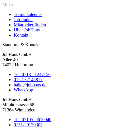
Links
Terminkalender
Job finden
Mitarbeiter finden
Über JobHaus
Kontakt
Standorte & Kontakt
JobHaus GmbH
Allee 40
74072 Heilbronn
Tel. 07131-1247150
0152-32145817
hallo@jobhaus.de
WhatsApp
JobHaus GmbH
Mühltorstrasse 58
71364 Winnenden
Tel. 07195–9610940
0151-29170307