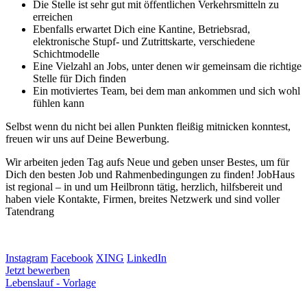
Die Stelle ist sehr gut mit öffentlichen Verkehrsmitteln zu
erreichen
Ebenfalls erwartet Dich eine Kantine, Betriebsrad,
elektronische Stupf- und Zutrittskarte, verschiedene
Schichtmodelle
Eine Vielzahl an Jobs, unter denen wir gemeinsam die richtige
Stelle für Dich finden
Ein motiviertes Team, bei dem man ankommen und sich wohl
fühlen kann
Selbst wenn du nicht bei allen Punkten fleißig mitnicken konntest,
freuen wir uns auf Deine Bewerbung.
Wir arbeiten jeden Tag aufs Neue und geben unser Bestes, um für
Dich den besten Job und Rahmenbedingungen zu finden! JobHaus
ist regional – in und um Heilbronn tätig, herzlich, hilfsbereit und
haben viele Kontakte, Firmen, breites Netzwerk und sind voller
Tatendrang
Instagram
Facebook
XING
LinkedIn
Jetzt bewerben
Lebenslauf - Vorlage