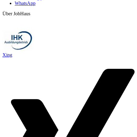
WhatsApp
Über JobHaus
Xing