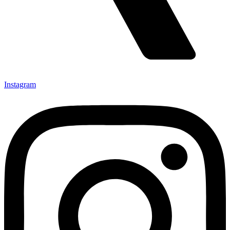
Instagram