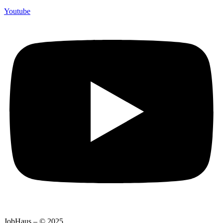
Youtube
JobHaus – © 2025