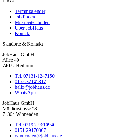
Links
Terminkalender
Job finden
Mitarbeiter finden
Über JobHaus
Kontakt
Standorte & Kontakt
JobHaus GmbH
Allee 40
74072 Heilbronn
Tel. 07131-1247150
0152-32145817
hallo@jobhaus.de
WhatsApp
JobHaus GmbH
Mühltorstrasse 58
71364 Winnenden
Tel. 07195–9610940
0151-29170307
winnenden@jobhaus.de