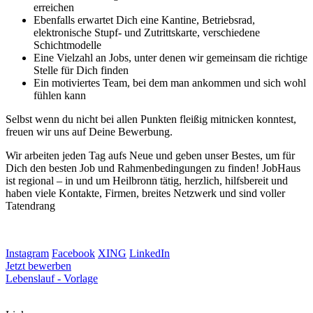
erreichen
Ebenfalls erwartet Dich eine Kantine, Betriebsrad,
elektronische Stupf- und Zutrittskarte, verschiedene
Schichtmodelle
Eine Vielzahl an Jobs, unter denen wir gemeinsam die richtige
Stelle für Dich finden
Ein motiviertes Team, bei dem man ankommen und sich wohl
fühlen kann
Selbst wenn du nicht bei allen Punkten fleißig mitnicken konntest,
freuen wir uns auf Deine Bewerbung.
Wir arbeiten jeden Tag aufs Neue und geben unser Bestes, um für
Dich den besten Job und Rahmenbedingungen zu finden! JobHaus
ist regional – in und um Heilbronn tätig, herzlich, hilfsbereit und
haben viele Kontakte, Firmen, breites Netzwerk und sind voller
Tatendrang
Instagram
Facebook
XING
LinkedIn
Jetzt bewerben
Lebenslauf - Vorlage