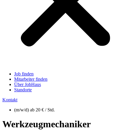
Job finden
Mitarbeiter finden
Über JobHaus
Standorte
Kontakt
(m/w/d) ab 20 € / Std.
Werkzeugmechaniker