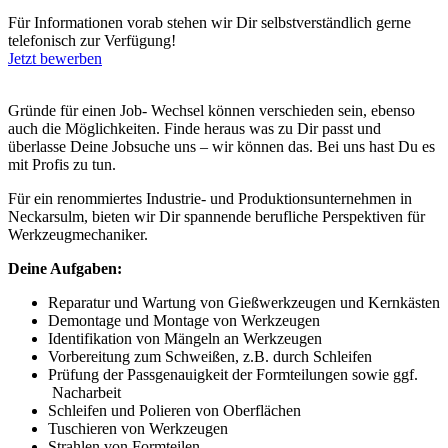
Für Informationen vorab stehen wir Dir selbstverständlich gerne
telefonisch zur Verfügung!
Jetzt bewerben
Gründe für einen Job- Wechsel können verschieden sein, ebenso
auch die Möglichkeiten. Finde heraus was zu Dir passt und
überlasse Deine Jobsuche uns – wir können das. Bei uns hast Du es
mit Profis zu tun.
Für ein renommiertes Industrie- und Produktionsunternehmen in
Neckarsulm, bieten wir Dir spannende berufliche Perspektiven für
Werkzeugmechaniker.
Deine Aufgaben:
Reparatur und Wartung von Gießwerkzeugen und Kernkästen
Demontage und Montage von Werkzeugen
Identifikation von Mängeln an Werkzeugen
Vorbereitung zum Schweißen, z.B. durch Schleifen
Prüfung der Passgenauigkeit der Formteilungen sowie ggf.
Nacharbeit
Schleifen und Polieren von Oberflächen
Tuschieren von Werkzeugen
Strahlen von Formteilen